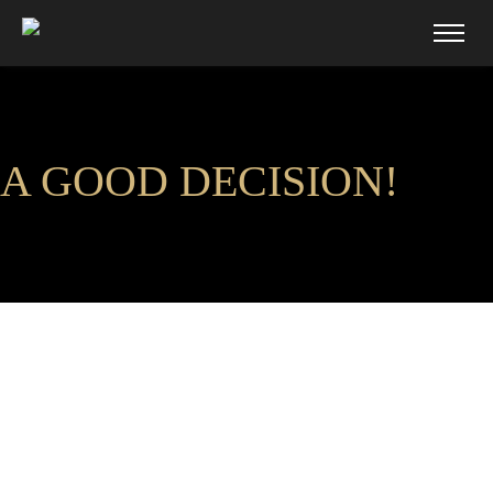
A GOOD DECISION!